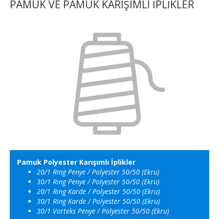
PAMUK VE PAMUK KARIŞIMLI İPLİKLER
Pamuk Polyester Karışımlı İplikler
20/1 Ring Penye / Polyester 50/50 (Ekru)
30/1 Ring Penye / Polyester 50/50 (Ekru)
20/1 Ring Karde / Polyester 50/50 (Ekru)
30/1 Ring Karde / Polyester 50/50 (Ekru)
30/1 Vorteks Penye / Polyester
50/50 (Ekru)