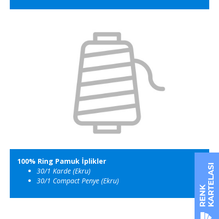
100% Ring Pamuk İplikler
30/1 Karde (Ekru)
30/1 Compact Penye
(Ekru)